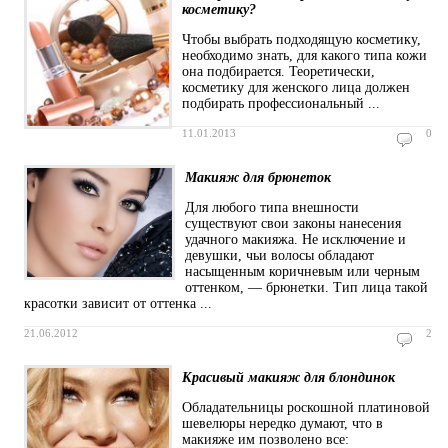
косметику?
Чтобы выбрать подходящую косметику,
необходимо знать, для какого типа кожи
она подбирается. Теоретически,
косметику для женского лица должен
подбирать профессиональный ...
11.01.2013
0
Макияж для брюнеток
Для любого типа внешности
существуют свои законы нанесения
удачного макияжа. Не исключение и
девушки, чьи волосы обладают
насыщенным коричневым или черным
оттенком, — брюнетки. Тип лица такой
красотки зависит от оттенка ...
21.06.2012
2
Красивый макияж для блондинок
Обладательницы роскошной платиновой
шевелюры нередко думают, что в
макияже им позволено все: