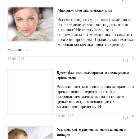
Макияж для маленьких глаз
Вы считаете, что у вас маленькие глаза,
и переживаете, что они недостаточно
красивы? Не волнуйтесь, при
современных возможностях визажа это
вовсе не проблема. Правильная техника,
хорошая косметика плюс искреннее
желание ...
12.06.2012
2
Крем для век: выбираем и пользуемся
правильно
Великие поэты прошлого восхищались и
преклонялись перед красотой и
очарованием женских глаз, сочиняя
целые поэмы, воспевающие их
загадочную прелесть. И ...
03.06.2012
0
Успешный мужчина: инвестиция в
завтра