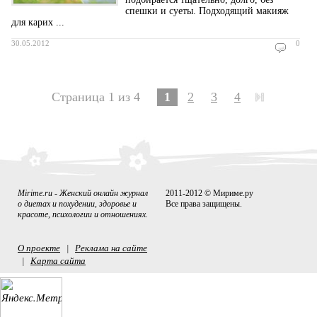
спешки и суеты. Подходящий макияж
для карих ...
30.05.2012
0
Страница 1 из 4
1
2
3
4
Mirime.ru - Женский онлайн журнал
2011-2012 © Мириме.ру
о диетах и похудении, здоровье и
Все права защищены.
красоте, психологии и отношениях.
О проекте
Реклама на сайте
|
Карта сайта
|