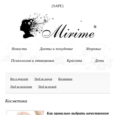
{SAPE}
Новости
Диеты и похудение
Здоровье
Психология и отношения
Красота
Дети
Все о красоте
Уход за лицом
Косметика
Уход за волосами
Уход за кожей
Косметика
Как правильно выбрать качественную