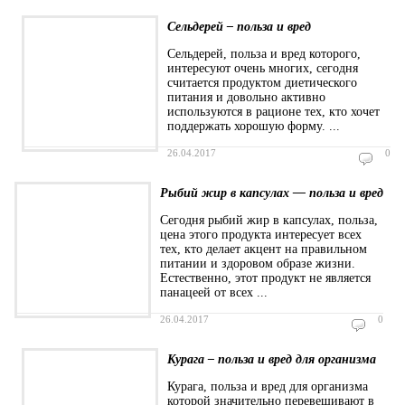
Сельдерей – польза и вред
Сельдерей, польза и вред которого,
интересуют очень многих, сегодня
считается продуктом диетического
питания и довольно активно
используются в рационе тех, кто хочет
поддержать хорошую форму. ...
26.04.2017
0
Рыбий жир в капсулах — польза и вред
Сегодня рыбий жир в капсулах, польза,
цена этого продукта интересует всех
тех, кто делает акцент на правильном
питании и здоровом образе жизни.
Естественно, этот продукт не является
панацеей от всех ...
26.04.2017
0
Курага – польза и вред для организма
Курага, польза и вред для организма
которой значительно перевешивают в