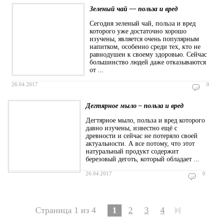
Зеленый чай — польза и вред
Сегодня зеленый чай, польза и вред
которого уже достаточно хорошо
изучены, является очень популярным
напитком, особенно среди тех, кто не
равнодушен к своему здоровью. Сейчас
большинство людей даже отказываются
от ...
26.04.2017
0
Дегтярное мыло – польза и вред
Дегтярное мыло, польза и вред которого
давно изучены, известно ещё с
древности и сейчас не потеряло своей
актуальности. А все потому, что этот
натуральный продукт содержит
березовый деготь, который обладает ...
26.04.2017
0
Страница 1 из 4
1
2
3
4