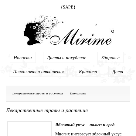
{SAPE}
Новости
Диеты и похудение
Здоровье
Психология и отношения
Красота
Дети
Лекарственные травы и растения
Витамины
Лекарственные травы и растения
Яблочный уксус – польза и вред
Многих интересует яблочный уксус,