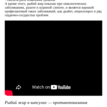
А кроме этого, рыбий жир показан при онкологических
заболеваниях, рахите и куриной слепоте, и является хорошей
профилактикой таких заболеваний, как диабет, атеросклероз и ряд
сердечно-сосудистых проблем.
Рыбий жир в капсулах — противопоказания