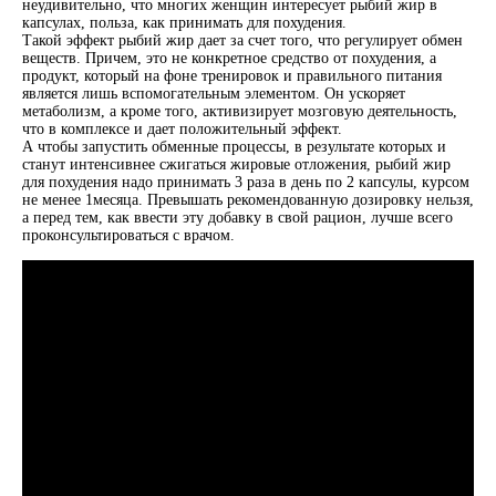
неудивительно, что многих женщин интересует рыбий жир в
капсулах, польза, как принимать для похудения.
Такой эффект рыбий жир дает за счет того, что регулирует обмен
веществ. Причем, это не конкретное средство от похудения, а
продукт, который на фоне тренировок и правильного питания
является лишь вспомогательным элементом. Он ускоряет
метаболизм, а кроме того, активизирует мозговую деятельность,
что в комплексе и дает положительный эффект.
А чтобы запустить обменные процессы, в результате которых и
станут интенсивнее сжигаться жировые отложения, рыбий жир
для похудения надо принимать 3 раза в день по 2 капсулы, курсом
не менее 1месяца. Превышать рекомендованную дозировку нельзя,
а перед тем, как ввести эту добавку в свой рацион, лучше всего
проконсультироваться с врачом.