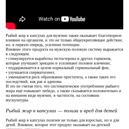
Рыбий жир в капсулах для мужчин также оказывает благотворное
влияние на организм, и это не только общеукрепляющее действие,
но, в первую очередь, усиление потенции.
Влияние этого продукта на мужскую половую систему выражается
в следующем:
• стимулируется выработка тестостерона и других гормонов,
которые улучшают эрекцию и усиливают половое влечение;
• поддерживается в целом нормальный гормональный фон;
• улучшается сперматогенез;
• уменьшается риск образование простатита, а также таких его
последствий, как рак и аденома.
И это не считая того, что систематическое употребление рыбьего
жира ещё повышает либидо, а также сказывается положительно и
на внешнем виде мужчин, в частности, на состоянии
мускулатуры.
Рыбий жир в капсулах — польза и вред для детей
Рыбий жир в капсулах полезен не только для взрослых, но и для
детей. Влияние, которое этот продукт оказывает на детский