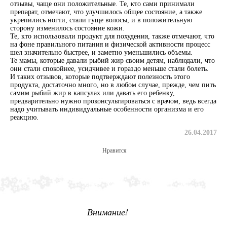
отзывы, чаще они положительные. Те, кто сами принимали
препарат, отмечают, что улучшилось общее состояние, а также
укрепились ногти, стали гуще волосы, и в положительную
сторону изменилось состояние кожи.
Те, кто использовали продукт для похудения, также отмечают, что
на фоне правильного питания и физической активности процесс
шел значительно быстрее, и заметно уменьшились объемы.
Те мамы, которые давали рыбий жир своим детям, наблюдали, что
они стали спокойнее, усидчивее и гораздо меньше стали болеть.
И таких отзывов, которые подтверждают полезность этого
продукта, достаточно много, но в любом случае, прежде, чем пить
самим рыбий жир в капсулах или давать его ребенку,
предварительно нужно проконсультироваться с врачом, ведь всегда
надо учитывать индивидуальные особенности организма и его
реакцию.
26.04.2017
Нравится
Внимание!