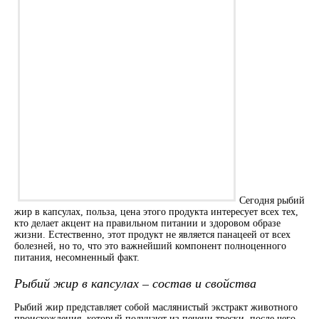
Сегодня рыбий
жир в капсулах, польза, цена этого продукта интересует всех тех,
кто делает акцент на правильном питании и здоровом образе
жизни. Естественно, этот продукт не является панацеей от всех
болезней, но то, что это важнейший компонент полноценного
питания, несомненный факт.
Рыбий жир в капсулах – состав и свойства
Рыбий жир представляет собой маслянистый экстракт животного
происхождения, который получают из печени трески, после чего