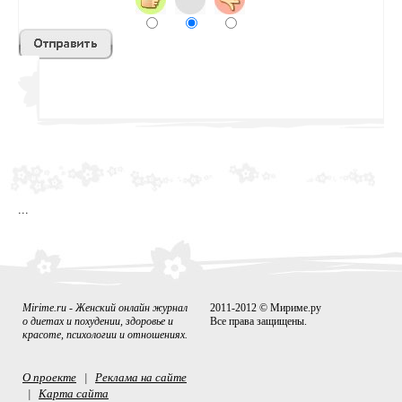
sss
...
Mirime.ru - Женский онлайн журнал
2011-2012 © Мириме.ру
о диетах и похудении, здоровье и
Все права защищены.
красоте, психологии и отношениях.
О проекте
Реклама на сайте
|
Карта сайта
|