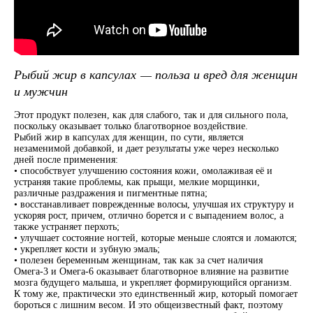
Рыбий жир в капсулах — польза и вред для женщин
и мужчин
Этот продукт полезен, как для слабого, так и для сильного пола,
поскольку оказывает только благотворное воздействие.
Рыбий жир в капсулах для женщин, по сути, является
незаменимой добавкой, и дает результаты уже через несколько
дней после применения:
• способствует улучшению состояния кожи, омолаживая её и
устраняя такие проблемы, как прыщи, мелкие морщинки,
различные раздражения и пигментные пятна;
• восстанавливает поврежденные волосы, улучшая их структуру и
ускоряя рост, причем, отлично борется и с выпадением волос, а
также устраняет перхоть;
• улучшает состояние ногтей, которые меньше слоятся и ломаются;
• укрепляет кости и зубную эмаль;
• полезен беременным женщинам, так как за счет наличия
Омега-3 и Омега-6 оказывает благотворное влияние на развитие
мозга будущего малыша, и укрепляет формирующийся организм.
К тому же, практически это единственный жир, который помогает
бороться с лишним весом. И это общеизвестный факт, поэтому