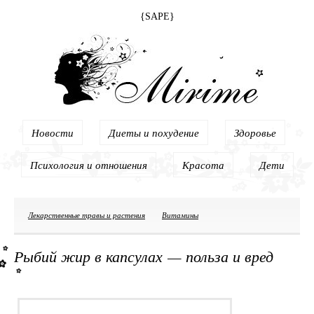
{SAPE}
Новости
Диеты и похудение
Здоровье
Психология и отношения
Красота
Дети
Лекарственные травы и растения
Витамины
Рыбий жир в капсулах — польза и вред