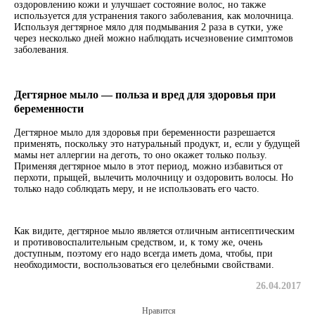
оздоровлению кожи и улучшает состояние волос, но также
используется для устранения такого заболевания, как молочница.
Используя дегтярное мяло для подмывания 2 раза в сутки, уже
через несколько дней можно наблюдать исчезновение симптомов
заболевания.
Дегтярное мыло — польза и вред для здоровья при
беременности
Дегтярное мыло для здоровья при беременности разрешается
применять, поскольку это натуральный продукт, и, если у будущей
мамы нет аллергии на деготь, то оно окажет только пользу.
Применяя дегтярное мыло в этот период, можно избавиться от
перхоти, прыщей, вылечить молочницу и оздоровить волосы. Но
только надо соблюдать меру, и не использовать его часто.
Как видите, дегтярное мыло является отличным антисептическим
и противовоспалительным средством, и, к тому же, очень
доступным, поэтому его надо всегда иметь дома, чтобы, при
необходимости, воспользоваться его целебными свойствами.
26.04.2017
Нравится