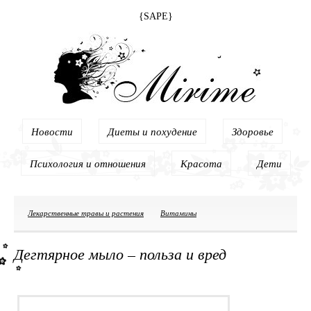
{SAPE}
Новости
Диеты и похудение
Здоровье
Психология и отношения
Красота
Дети
Лекарственные травы и растения
Витамины
Дегтярное мыло – польза и вред