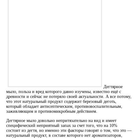
Дегтярное
мыло, польза и вред которого давно изучены, известно ещё с
древности и сейчас не потеряло своей актуальности. А все потому,
что этот натуральный продукт содержит березовый деготь,
который обладает антисептическим, противовоспалительным,
заживляющим и противомикробным действием.
Дегтярное мыло довольно непритязательно на вид и имеет
специфический неприятный запах за счет того, что на 10%
состоит из дегтя, но именно эти факторы говорят о том, что это —
натуральный продукт, в составе которого нет ароматизаторов,