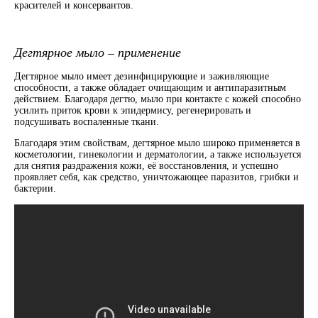
красителей и консервантов.
Дегтярное мыло – применение
Дегтярное мыло имеет дезинфицирующие и заживляющие
способности, а также обладает очищающим и антипаразитным
действием. Благодаря дегтю, мыло при контакте с кожей способно
усилить приток крови к эпидермису, регенерировать и
подсушивать воспаленные ткани.
Благодаря этим свойствам, дегтярное мыло широко применяется в
косметологии, гинекологии и дерматологии, а также используется
для снятия раздражения кожи, её восстановления, и успешно
проявляет себя, как средство, уничтожающее паразитов, грибки и
бактерии.