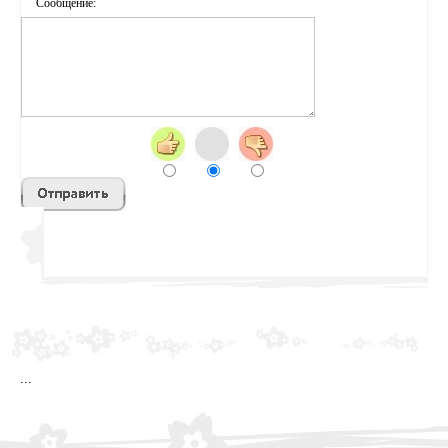
Сообщение:
sss
...