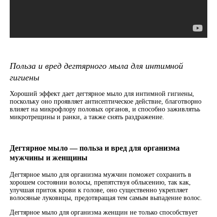
Польза и вред дегтярного мыла для интимной
гигиены
Хороший эффект дает дегтярное мыло для интимной гигиены,
поскольку оно проявляет антисептическое действие, благотворно
влияет на микрофлору половых органов, и способно заживлятьь
микротрещины и ранки, а также снять раздражение.
Дегтярное мыло — польза и вред для организма
мужчины и женщины
Дегтярное мыло для организма мужчин поможет сохранить в
хорошем состоянии волосы, препятствуя облысению, так как,
улучшая приток крови к голове, оно существенно укрепляет
волосяные луковицы, предотвращая тем самым выпадение волос.
Дегтярное мыло для организма женщин не только способствует