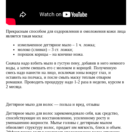
Прекрасным способом для оздоровления и омоложения кожи лица
является такая маска:
измельченное дегтярное мыло – 1 ч. ложка;
молоко (сливки) ‒ 3 ст. ложки;
порошок корицы – на кончике ножа.
Сначала надо взбить мыло в густую пену, добавив в него немного
воды, а затем смешать его с молоком и корицей. Полученную
смесь надо нанести на лицо, исключая зоны вокруг глаз, и
оставить на полчаса, и после смыть маску теплым отваром
ромашки. Проводить процедуру надо 1-2 раза в неделю, курсом в
2 месяца.
Дегтярное мыло для волос — польза и вред, отзывы
Дегтярное мыло для волос зарекомендовало себя, как средство,
способствующее их восстановлению, усиленному росту и
уменьшению жирности. Мытье головы с дегтярным мылом
обновляет структуру волос, придает им мягкость, блеск и объем.