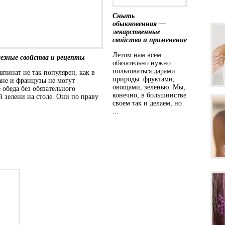
Сныть
обыкновенная —
лекарственные
свойства и применение
Летом нам всем
зные свойства и рецепты
обязательно нужно
пользоваться дарами
шпинат не так популярен, как в
природы: фруктами,
ане и французы не могут
овощами, зеленью. Мы,
 обеда без обязательного
конечно, в большинстве
й зелени на столе. Они по праву
своем так и делаем, но
...