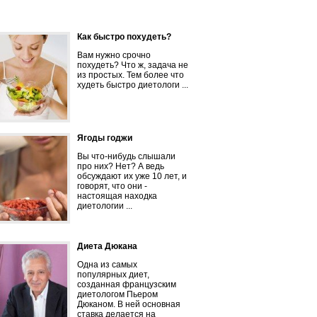
Как быстро похудеть?
Вам нужно срочно
похудеть? Что ж, задача не
из простых. Тем более что
худеть быстро диетологи ...
Ягоды годжи
Вы что-нибудь слышали
про них? Нет? А ведь
обсуждают их уже 10 лет, и
говорят, что они -
настоящая находка
диетологии ...
Диета Дюкана
Одна из самых
популярных диет,
созданная французским
диетологом Пьером
Дюканом. В ней основная
ставка делается на