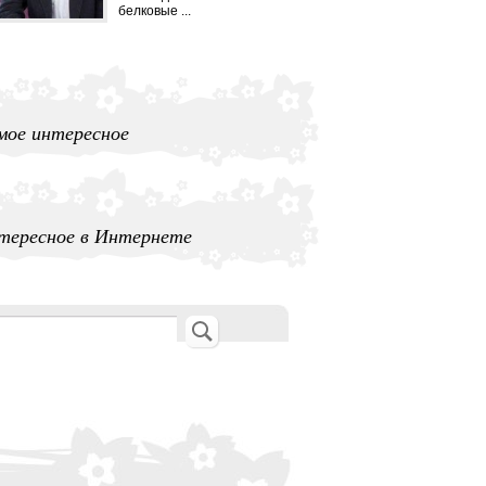
белковые ...
мое интересное
тересное в Интернете