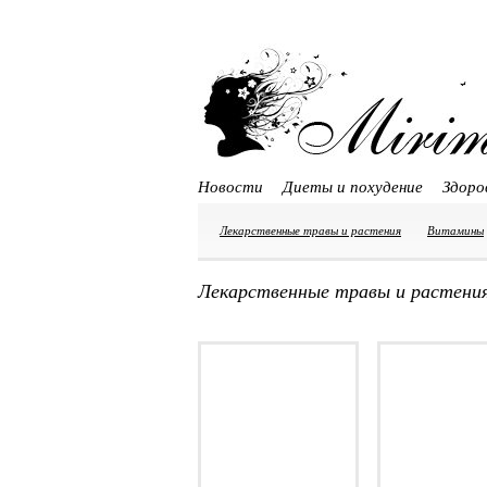
Новости
Диеты и похудение
Здоро
Лекарственные травы и растения
Витамины
Лекарственные травы и растени