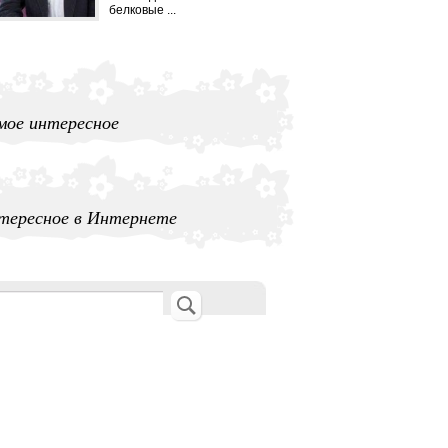
белковые ...
мое интересное
тересное в Интернете