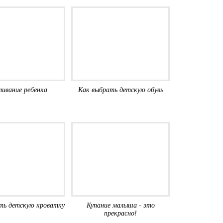
ливание ребенка
Как выбрать детскую обувь
ть детскую кроватку
Купание малыша - это
прекрасно!