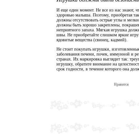
И еще один момент. Не все из нас знают, 
здоровью малыша. Поэтому, приобретая та
должны отсутствовать острые углы и мелкие 
должны быть хорошо закреплены, покрашены
неприятного запаха. Мягкая игрушка должн
швы. Не приобретайте слишком яркие игр
ядовитые вещества (свинец, кадмий).
Не стоит покупать игрушки, изготовленны
заболевания печени, почек, иммунной и р
странах. Их маркировка выглядит так: тре
игрушку, обратите внимание на целостност
срок годности, в течение которого она дол
Нравится