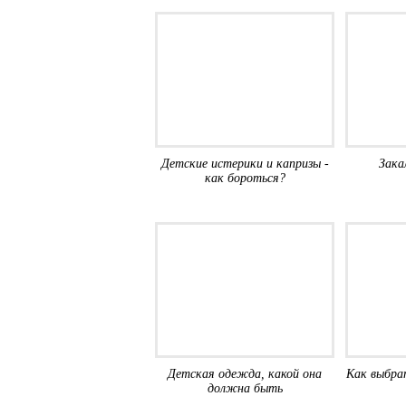
Детские истерики и капризы -
Зака
как бороться?
Детская одежда, какой она
Как выбра
должна быть