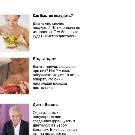
Как быстро похудеть?
Вам нужно срочно
похудеть? Что ж, задача не
из простых. Тем более что
худеть быстро диетологи ...
Ягоды годжи
Вы что-нибудь слышали
про них? Нет? А ведь
обсуждают их уже 10 лет, и
говорят, что они -
настоящая находка
диетологии ...
Диета Дюкана
Одна из самых
популярных диет,
созданная французским
диетологом Пьером
Дюканом. В ней основная
ставка делается на