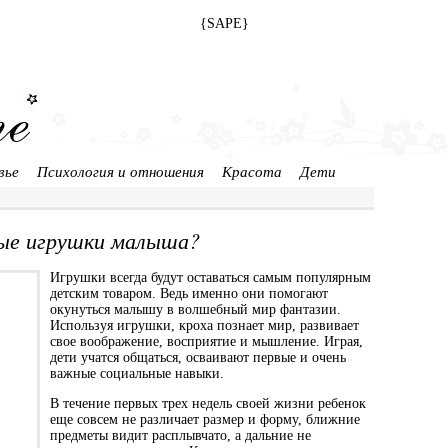
{SAPE}
вье
Психология и отношения
Красота
Дети
ые игрушки малыша?
Игрушки всегда будут оставаться самым популярным
детским товаром. Ведь именно они помогают
окунуться малышу в волшебный мир фантазии.
Используя игрушки, кроха познает мир, развивает
свое воображение, восприятие и мышление. Играя,
дети учатся общаться, осваивают первые и очень
важные социальные навыки.
В течение первых трех недель своей жизни ребенок
еще совсем не различает размер и форму, ближние
предметы видит расплывчато, а дальние не