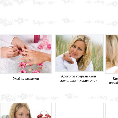
Красота современной
Уход за ногтями
Как
женщины – какая она?
молод