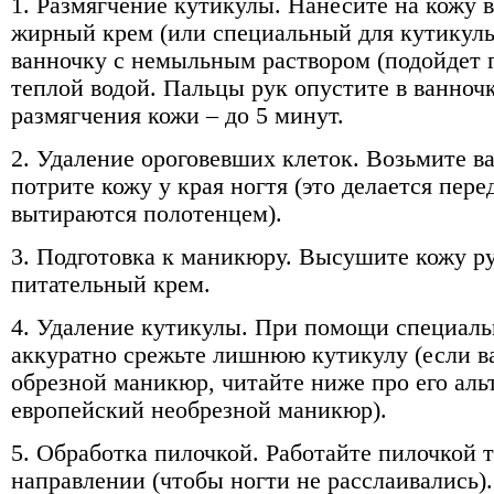
1. Размягчение кутикулы. Нанесите на кожу 
жирный крем (или специальный для кутикулы
ванночку с немыльным раствором (подойдет г
теплой водой. Пальцы рук опустите в ванноч
размягчения кожи – до 5 минут.
2. Удаление ороговевших клеток. Возьмите в
потрите кожу у края ногтя (это делается пере
вытираются полотенцем).
3. Подготовка к маникюру. Высушите кожу ру
питательный крем.
4. Удаление кутикулы. При помощи специаль
аккуратно срежьте лишнюю кутикулу (если в
обрезной маникюр, читайте ниже про его аль
европейский необрезной маникюр).
5. Обработка пилочкой. Работайте пилочкой 
направлении (чтобы ногти не расслаивались)