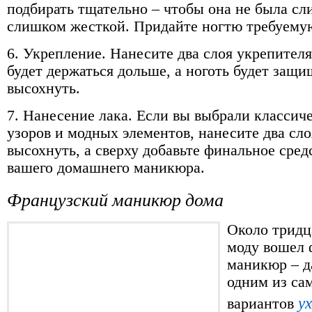
подбирать тщательно – чтобы она не была с
слишком жесткой. Придайте ногтю требуему
6. Укрепление. Нанесите два слоя укрепител
будет держаться дольше, а ноготь будет защи
высохнуть.
7. Нанесение лака. Если вы выбрали классиче
узоров и модных элементов, нанесите два сло
высохнуть, а сверху добавьте финальное сред
вашего домашнего маникюра.
Французский маникюр дома
Около тридца
моду вошел 
маникюр – да
одним из са
у
вариантов