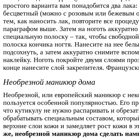
простого варианта вам понадобится два лака:
бесцветный (можно с розовым или бежевым о
тем, как наносить лак, повторите все процед
параграфом выше. Затем на ноготь аккуратно
специальную полоску – так, чтобы свободной
полоска кончика ногтя. Нанесите на нее белы
подсохнуть, а затем аккуратно снимите вспо
наклейку. Ноготь покройте двумя слоями проз
конце нанесите слой закрепителя. Французск
Необрезной маникюр дома
Необрезной, или европейский маникюр с нек
пользуется особенной популярностью. Его п
что кутикулу не нужно распаривать и обрезат
обрабатывать специальным составом, которы
верхние слои кожи и замедляет рост кожи в э
же, необрезной маникюр дома сделать нам