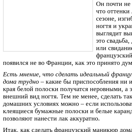
Он почти не 
что оттенки 
сезоне, изг
ногтя и укра
выглядит вы
это свадьба,
или свидание
французски
появился не во Франции, как это принято дума
Есть мнение, что сделать идеальный франц
дома трудно
– какие бы приспособления ни и
края белой полоски получатся неровными, а 
внешний вид ногтя. Тем не менее, сделать та
домашних условиях можно – если использова
клеящиеся бумажные полоски и белые каран
позволяют нанести лак аккуратно.
Итак, как сделать французский маникюр дом