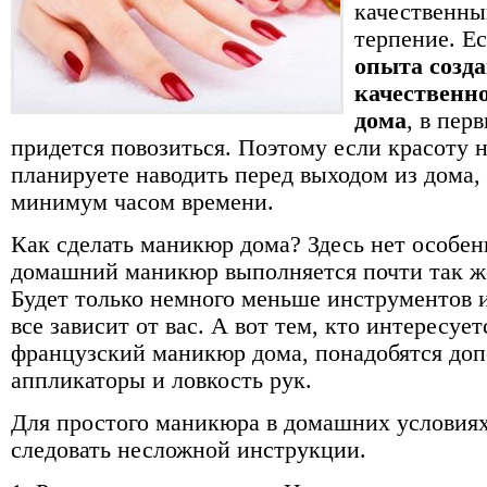
качественны
терпение. Е
опыта созд
качественн
дома
, в пер
придется повозиться. Поэтому если красоту н
планируете наводить перед выходом из дома, 
минимум часом времени.
Как сделать маникюр дома? Здесь нет особен
домашний маникюр выполняется почти так же
Будет только немного меньше инструментов и 
все зависит от вас. А вот тем, кто интересует
французский маникюр дома, понадобятся до
аппликаторы и ловкость рук.
Для простого маникюра в домашних условия
следовать несложной инструкции.