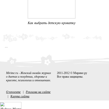
Как выбрать детскую кроватку
sss
...
Mirime.ru - Женский онлайн журнал
2011-2012 © Мириме.ру
о диетах и похудении, здоровье и
Все права защищены.
красоте, психологии и отношениях.
О проекте
Реклама на сайте
|
Карта сайта
|