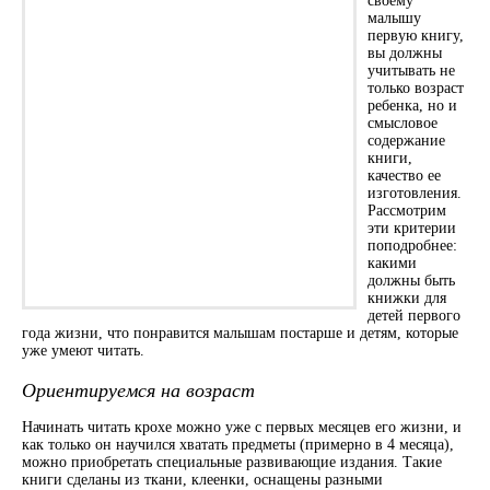
своему
малышу
первую книгу,
вы должны
учитывать не
только возраст
ребенка, но и
смысловое
содержание
книги,
качество ее
изготовления.
Рассмотрим
эти критерии
поподробнее:
какими
должны быть
книжки для
детей первого
года жизни, что понравится малышам постарше и детям, которые
уже умеют читать.
Ориентируемся на возраст
Начинать читать крохе можно уже с первых месяцев его жизни, и
как только он научился хватать предметы (примерно в 4 месяца),
можно приобретать специальные развивающие издания. Такие
книги сделаны из ткани, клеенки, оснащены разными