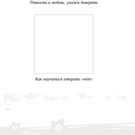
Ревность и любовь: учимся доверять
Как научиться говорить «нет»
sss
...