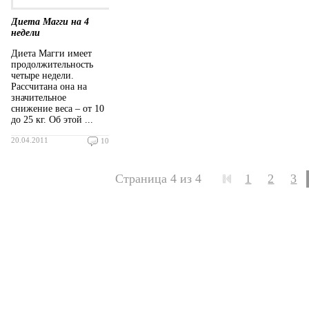
Диета Магги на 4
недели
Диета Магги имеет
продолжительность
четыре недели.
Рассчитана она на
значительное
снижение веса – от 10
до 25 кг. Об этой ...
20.04.2011
10
Страница 4 из 4
1
2
3