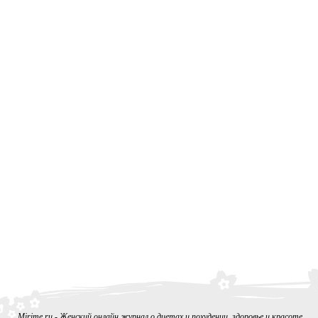
Mirime.ru - Женский онлайн журнал о диетах и похудении, здоровье и красоте,