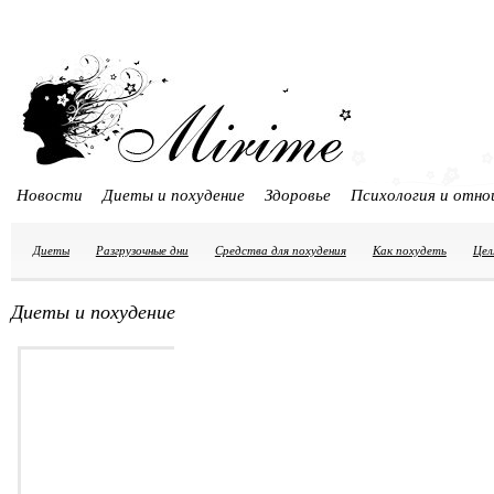
Новости
Диеты и похудение
Здоровье
Психология и отно
Диеты
Разгрузочные дни
Средства для похудения
Как похудеть
Цел
Диеты и похудение