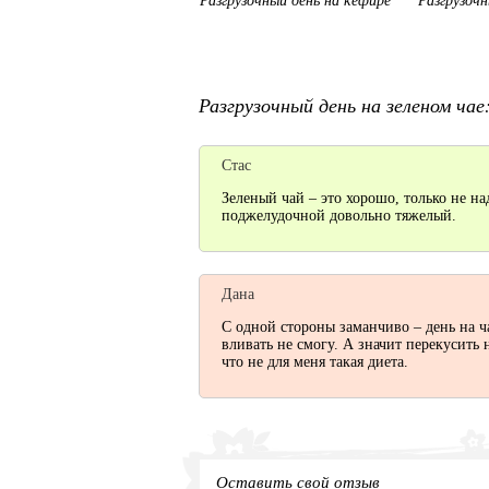
Разгрузочный день на кефире
Разгрузочн
Разгрузочный день на зеленом ча
Стас
Зеленый чай – это хорошо, только не на
поджелудочной довольно тяжелый.
Дана
С одной стороны заманчиво – день на ча
вливать не смогу. А значит перекусить 
что не для меня такая диета.
Оставить свой отзыв