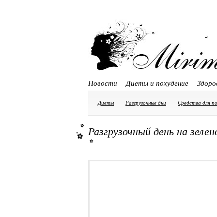
Новости
Диеты и похудение
Здоро
Диеты
Разгрузочные дни
Средства для п
Разгрузочный день на зелен