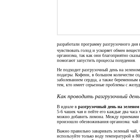
разработали программу разгрузочного дня 
чувствовать голод и ускоряет обмен вещест
организма, так как они благоприятно сказы
помогают запустить процессы похудения.
Не подходит разгрузочный день на зеленом 
подагры. Кофеин, в большом количестве с
заболеванием сердца, а также беременным
тем, кто имеет серьезные проблемы с жел
Как проводить разгрузочный день
В идеале в
разгрузочный день на зеленом
5-6 чашек чая и пейте его каждые два часа
можно добавить лимона. Между приемами «
произошло обезвоживания организма: чай
Важно правильно заваривать зеленый чай,
используйте только воду температурой в 80