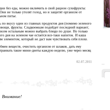
дни без еды, можно включить в свой рацион сухофрукты:
Они не только утолят голод, но и защитят организм от
ьном питье.
ть по вкусу один из главных продуктов дня (помимо зеленого
, овощи, фрукты. Сладкоежкам подойдет последний вариант;
 а всем остальным можно выбрать блюдо по душе. Но только
го дня на зеленом чае остается все-таки напиток. И каша
 элементом, который не даст вам чувствовать себя плохо.
обмен веществ, очистить организм от шлаков, дать ему
траивать такие мини-диеты каждую неделю, уже через месяц
02.07.2011
...
Внимание!