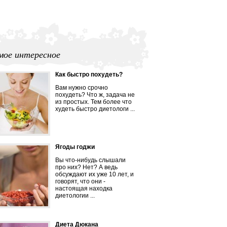
мое интересное
Как быстро похудеть?
Вам нужно срочно
похудеть? Что ж, задача не
из простых. Тем более что
худеть быстро диетологи ...
Ягоды годжи
Вы что-нибудь слышали
про них? Нет? А ведь
обсуждают их уже 10 лет, и
говорят, что они -
настоящая находка
диетологии ...
Диета Дюкана