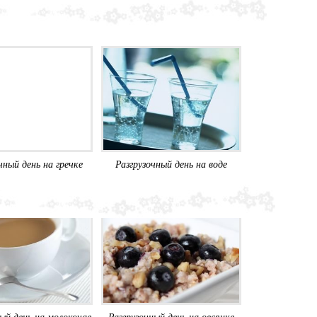
чный день на гречке
Разгрузочный день на воде