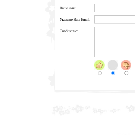
Ваше имя:
Укажите Ваш Email:
Сообщение:
sss
...