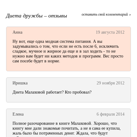
Диета дружбы – отзывы
оставить свой комментарий »
Анна
19 августа 2012
Ну вот, еще одна модная система питания. А вы
задумывались о том, что если не есть после 6, исключить
сладкое, мучное и жирное да еще и в зал ходить - то не
нужно вам будет ни каких методов и программ. Вес просто
сам посебе будет в норме.
Иришка
29 ноября 2012
Диета Малаховой работает? Кто пробовал?
Елена
6 февраля 2014
Полное разочарование в книге Малаховой. Хорошо, что
книгу мне дали знакомые почитать, а не я сама ее купила,
жаль было бы потраченных денег. Ждала, что будут