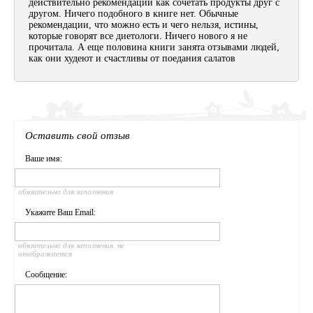
действительно рекомендации как сочетать продукты друг с
другом. Ничего подобного в книге нет. Обычные
рекомендации, что можно есть и чего нельзя, истины,
которые говорят все диетологи. Ничего нового я не
прочитала. А еще половина книги занята отзывами людей,
как они худеют и счастливы от поедания салатов
Оставить свой отзыв
Ваше имя:
обязательно для заполнения
Укажите Ваш Email:
обязательно для заполнения. не
отображается
Сообщение: