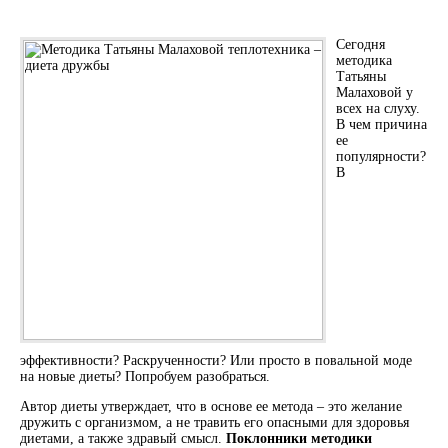
Сегодня
методика
Татьяны
Малаховой у
всех на слуху.
В чем причина
ее
популярности?
В
эффективности? Раскрученности? Или просто в повальной моде
на новые диеты? Попробуем разобраться.
Автор диеты утверждает, что в основе ее метода – это желание
дружить с организмом, а не травить его опасными для здоровья
диетами, а также здравый смысл.
Поклонники методики