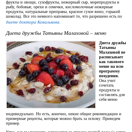
фрукты и овощи, сухофрукты, нежирный сыр, морепродукты и
рыбу, бобовые, орехи и семечки, кисломолочные нежирные
продукты, натуральные приправы, красное сухое вино, горький
шоколад. Все это немного напоминает то, что разрешено есть по
диете доктора Ковалькова
.
Диета дружбы Татьяны Малаховой – меню
Диета дружбы
Татьяны
Малаховой не
расписывает
как такового
меню на всю
программу
похудения.
Она учит
сочетать
продукты и
составлять для
себя меню
индивидуально. Но есть, конечно, некие общие рекомендации и
примерные рецепты, которые можно брать за основу. Приведем
пример.