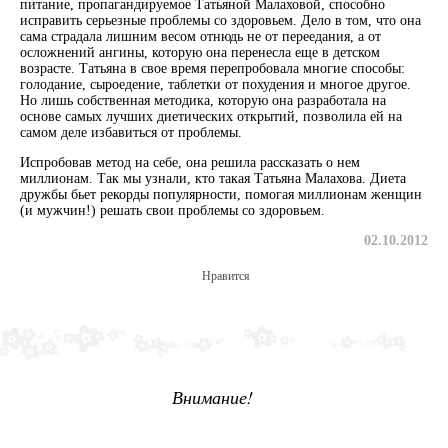
питание, пропагандируемое Татьяной Малаховой, способно
исправить серьезные проблемы со здоровьем. Дело в том, что она
сама страдала лишним весом отнюдь не от переедания, а от
осложнений ангины, которую она перенесла еще в детском
возрасте. Татьяна в свое время перепробовала многие способы:
голодание, сыроедение, таблетки от похудения и многое другое.
Но лишь собственная методика, которую она разработала на
основе самых лучших диетических открытий, позволила ей на
самом деле избавиться от проблемы.
Испробовав метод на себе, она решила рассказать о нем
миллионам. Так мы узнали, кто такая Татьяна Малахова. Диета
дружбы бьет рекорды популярности, помогая миллионам женщин
(и мужчин!) решать свои проблемы со здоровьем.
02.10.2012
Нравится
Внимание!