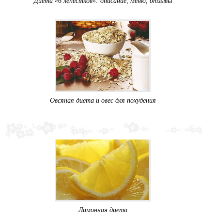
Диета «6 лепестков»: описание, меню, отзывы
Овсяная диета и овес для похудения
Лимонная диета