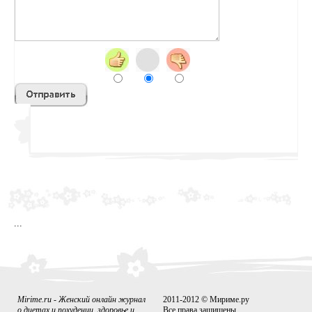
sss
...
Mirime.ru - Женский онлайн журнал
2011-2012 © Мириме.ру
о диетах и похудении, здоровье и
Все права защищены.