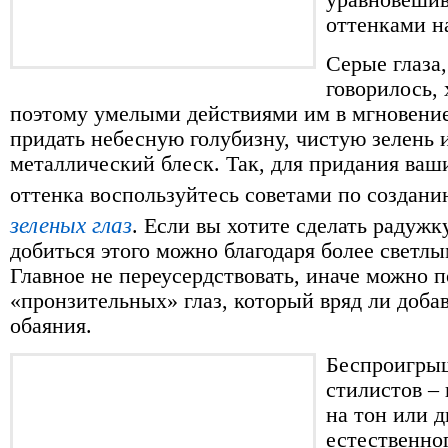
уравновеши
оттенками на
Серые глаза,
говорилось,
поэтому умелыми действиями им в мгновени
придать небесную голубизну, чистую зелень 
металлический блеск. Так, для придания ваш
оттенка воспользуйтесь советами по создан
зеленых глаз
. Если вы хотите сделать радужк
добиться этого можно благодаря более светлы
Главное не переусердствовать, иначе можно 
«пронзительных» глаз, который вряд ли доба
обаяния.
Беспроигры
стилистов –
на тон или д
естественно