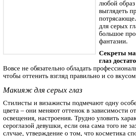
любой образ 
выглядеть п
потрясающе
для серых гл
большое про
фантазии.
Секреты ма
глаз достат
Вовсе не обязательно обладать профессиона
чтобы оттенить взгляд правильно и со вкусом
Макияж для серых глаз
Стилисты и визажисты подмечают одну особе
цвета – они меняют оттенок в зависимости о
освещения, настроения. Трудно уловить хара
сероглазой девушки, если она сама того не з
случае, утверждение о том, что косметика сп