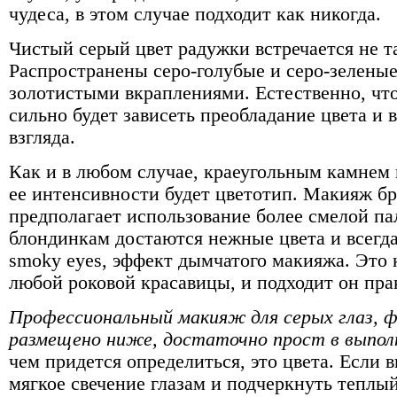
чудеса, в этом случае подходит как никогда.
Чистый серый цвет радужки встречается не та
Распространены серо-голубые и серо-зеленые 
золотистыми вкраплениями. Естественно, что
сильно будет зависеть преобладание цвета и 
взгляда.
Как и в любом случае, краеугольным камнем
ее интенсивности будет цветотип. Макияж б
предполагает использование более смелой па
блондинкам достаются нежные цвета и всегд
smoky eyes, эффект дымчатого макияжа. Это 
любой роковой красавицы, и подходит он пра
Профессиональный макияж для серых глаз, 
размещено ниже, достаточно прост в выпол
чем придется определиться, это цвета. Если 
мягкое свечение глазам и подчеркнуть теплы