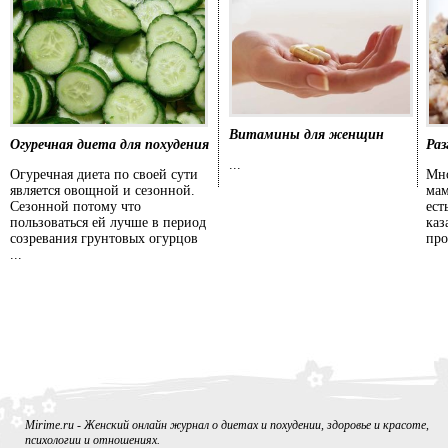
Витамины для женщин
Огуречная диета для похудения
Раз
...
Огуречная диета по своей сути
Мно
является овощной и сезонной.
мам
Сезонной потому что
ест
пользоваться ей лучше в период
каз
созревания грунтовых огурцов
про
...
Mirime.ru - Женский онлайн журнал о диетах и похудении, здоровье и красоте,
психологии и отношениях.