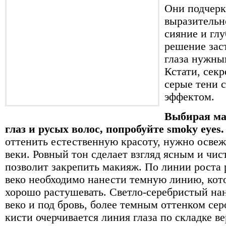
Они подчерк
выразительно
сияние и глу
решение зас
глаза нужны
Кстати, секр
серые тени 
эффектом.
Выбирая ма
глаз и русых волос, попробуйте smoky eyes.
оттенить естественную красоту, нужно освеж
веки. Ровный тон сделает взгляд ясным и чис
позволит закрепить макияж. По линии роста 
веко необходимо нанести темную линию, кот
хорошо растушевать. Светло-серебристый нан
веко и под бровь, более темным оттенком се
кисти очерчивается линия глаза по складке ве