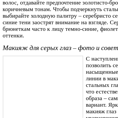
волос, отдавайте предпочтение золотисто-бр
коричневым тонам. Чтобы подчеркнуть сталь
выбирайте холодную палитру – серебристо се
синие тени заострят внимание на взгляде. С
брюнеткам часто к лицу темно-синие, фиоле
оттенки.
Макияж для серых глаз – фото и сове
С наступлен
позволить се
насыщенные 
линии в мак
стальных гл
что естестве
образа – с
вариант. Яр
макияж глаз