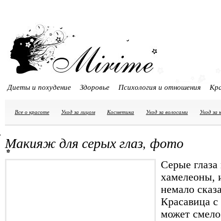
Диеты и похудение
Здоровье
Психология и отношения
Кр
Все о красоте
Уход за лицом
Косметика
Уход за волосами
Уход за
Макияж для серых глаз, фото
Серые глаза
хамелеоны, 
немало сказ
Красавица с
может смело