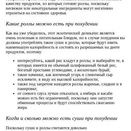
качеству продуктов, из которых готовят роллы, поскольку
несвежие или ненатуральные ингредиенты могут негативно
отразиться на состоянии здоровья.
Какие роллы можно есть при похудении
Как вы уже убедились, этот экзотический деликатес является
очень полезным и питательным блюдом, но в случае похудения вы
должны употреблять такие суши и роллы, которые будут иметь
наименьшую калорийность и состоять из разрешаемых на диете
продуктов, поэтому:
интересуйтесь, какой рис кладут в роллы, и выбирайте те, в
которых имеется не обычный шлифованный белый рис,
богатый простыми углеводами, а желательно бурый;
такие начинки, как копченый угорь и сливочный сыр
исключите, в виду их высокой калорийности;
также под запретом находятся роллы жареные, сладкие и в
панировке;
от соевого соуса лучше отказаться, а имбирь и васаби
можно есть без ограничений, поскольку они запустят
обменные процессы и будут способствовать сжиганию
жира.
Когда и сколько можно есть суши при похудении
Поскольку суши и роллы считаются довольно