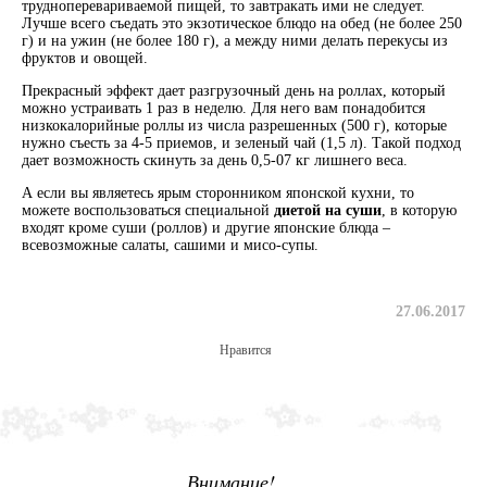
трудноперевариваемой пищей, то завтракать ими не следует.
Лучше всего съедать это экзотическое блюдо на обед (не более 250
г) и на ужин (не более 180 г), а между ними делать перекусы из
фруктов и овощей.
Прекрасный эффект дает разгрузочный день на роллах, который
можно устраивать 1 раз в неделю. Для него вам понадобится
низкокалорийные роллы из числа разрешенных (500 г), которые
нужно съесть за 4-5 приемов, и зеленый чай (1,5 л). Такой подход
дает возможность скинуть за день 0,5-07 кг лишнего веса.
А если вы являетесь ярым сторонником японской кухни, то
можете воспользоваться специальной
диетой на суши
, в которую
входят кроме суши (роллов) и другие японские блюда –
всевозможные салаты, сашими и мисо-супы.
27.06.2017
Нравится
Внимание!