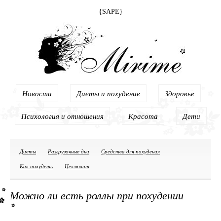
{SAPE}
Новости
Диеты и похудение
Здоровье
Психология и отношения
Красота
Дети
Диеты
Разгрузочные дни
Средства для похудения
Как похудеть
Целлюлит
Можно ли есть роллы при похудении