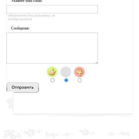
Укажите Ваш Email:
обязательно для заполнения. не
отображается
Сообщение:
sss